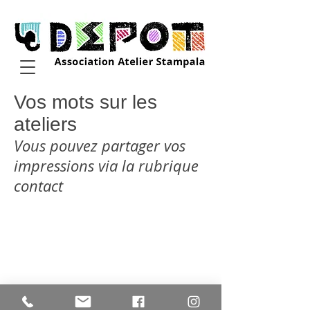
Vos mots sur les
ateliers
Vous pouvez partager vos
impressions via la rubrique
contact