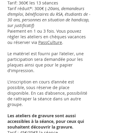
Tarif: 360€ les 13 séances
Tarif réduit*: 300€ (
-
20ans, demandeurs
d'emploi, bénéficiaires du RSA, étudiants de -
30 ans, personnes en situation de handicap,
sur justificatif)
Paiement en 1 ou 3 fois. Vous pouvez
régler les ateliers en chèques vacances
ou réserver via
PassCulture
.
Le matériel est fourni par l'atelier, une
participation sera demandée pour les
plaques ainsi que pour le papier
d'impression.
L'inscription en cours d'année est
possible, sous réserve de place
disponible. En cas d'absence, possibilité
de rattraper la séance dans un autre
groupe.
Les ateliers de gravure sont aussi
accessibles à la séance, pour ceux qui
souhaitent découvrir la gravure.
Tarif : 45€/35€* la séance