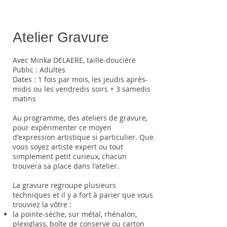
Atelier Gravure
Avec Minka DELAERE, taille-doucière
Public : Adultes
Dates : 1 fois par mois, les jeudis après-
midis ou les vendredis soirs + 3 samedis
matins
Au programme, des ateliers de gravure,
pour expérimenter ce moyen
d'expression artistique si particulier. Que
vous soyez artiste expert ou tout
simplement petit curieux, chacun
trouvera sa place dans l'atelier.
La gravure regroupe plusieurs
techniques et il y a fort à parier que vous
trouviez la vôtre :
​la pointe-sèche, sur métal, rhénalon,
plexiglass, boîte de conserve ou carton