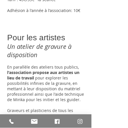
Adhésion à l'année à l'association: 10€
Pour les artistes
Un atelier de gravure à
disposition
En parallèle des ateliers tous publics,
l'association propose aux artistes un
lieu de travail
pour explorer les
possibilités infinies de la gravure, en
mettant à leur disposition du matériel
professionnel ainsi que l'aide technique
de Minka pour les initier et les guider.
Graveurs et plasticiens de tous les
horizons sont invités à s'initier et se
perfectionner en gravure. Nous abordons
les techniques traditionnelles
comme la