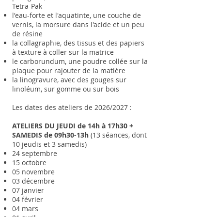
Tetra-Pak
l'eau-forte et l'aquatinte, une couche de
vernis, la morsure dans l'acide et un peu
de résine
la collagraphie, des tissus et des papiers
à texture à coller sur la matrice
le carborundum, une poudre collée sur la
plaque pour rajouter de la matière
la linogravure, avec des gouges sur
linoléum, sur gomme ou sur bois
Les dates des ateliers de 2026/2027 :
ATELIERS DU JEUDI de 14h à 17h30 +
SAMEDIS de
09h30-13h
(13 séances, dont
10 jeudis et 3 samedis)
24 septembre
15 octobre
05 novembre
03 décembre
07 janvier
04 février
04 mars